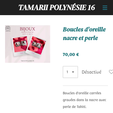
TAMARII POLYNÉSIE 16
Passer
au
contenu
principal
Boucles d'oreille
nacre et perle
70,00 €
Désactivé
Boucles d'oreille carrées
gravées dans la nacre avec
perle de Tahiti.